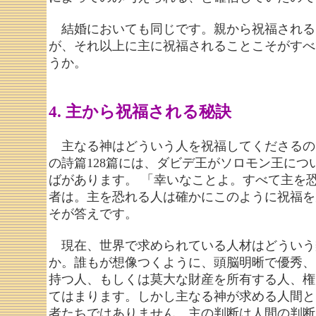
結婚においても同じです。親から祝福される
が、それ以上に主に祝福されることこそがすべ
うか。
4. 主から祝福される秘訣
主なる神はどういう人を祝福してくださるの
の詩篇128篇には、ダビデ王がソロモン王につ
ばがあります。 「幸いなことよ。すべて主を
者は。主を恐れる人は確かにこのように祝福を
そが答えです。
現在、世界で求められている人材はどういう
か。誰もが想像つくように、頭脳明晰で優秀、
持つ人、もしくは莫大な財産を所有する人、権
てはまります。しかし主なる神が求める人間と
者たちではありません。主の判断は人間の判断