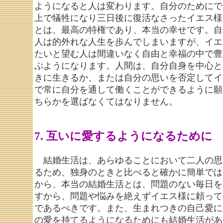
ようになると人は変わります。自分のためにで
上で犠牲になり三日後に復活なさったイエス様
とは、最高の特権であり、本当の幸せです。自
人は的外れな人生を歩んでしまいますが、イエ
たいと望む人は間違いなく自由と幸福の中で豊
ぶようになります。人間は、自分自身を中心と
きに生きるか、または自分の思いを否定してイ
で常に自分を通して働くことができるように願
ちらかを選ばなくてはなりません。
7. 互いに愛するようになるために
結婚生活は、あらゆることにおいて二人の思
るため、独身のときと比べると確かに簡単では
から、本当の結婚生活とは、問題のない毎日を
すから、問題や悩みを絶えずイエス様に頼って
であるべきです。また、生まれつきの自己愛に
の愛を持てるようになるためにも結婚生活があ