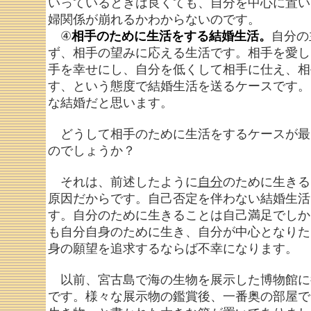
いっているときは良くても、自分を中心に置い
婦関係が崩れるかわからないのです。
④
相手のために生活をする結婚生活。
自分の
ず、相手の望みに応える生活です。相手を愛し
手を幸せにし、自分を低くして相手に仕え、相
す、という態度で結婚生活を送るケースです。
な結婚だと思います。
どうして相手のために生活をするケースが最
のでしょうか？
それは、前述したように
自分
のために生きる
原因だからです。自己否定を伴わない結婚生活
す。自分のために生きることは自己満足でしか
も自分自身のために生き、自分が中心となりた
身の願望を追求するならば不幸になります。
以前、宮古島で海の生物を展示した博物館に
です。様々な展示物の鑑賞後、一番奥の部屋で