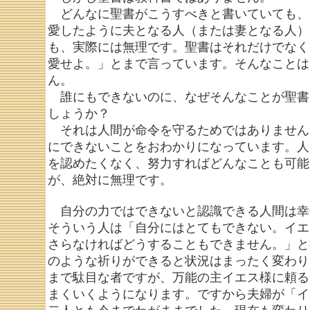
どんなに聖書がこうすべきと書いていても、
愛したように夫となる人（または妻となる人）
も、実際には無理です。聖書はそれだけでなく
愛せよ。」とまで言っています。そんなことは
ん。
誰にもできないのに、なぜそんなことが聖書
しょうか？
それは人間が命令を守るためではありません
にできないことをおわかりになっています。人
を認めたくなく、努力すればどんなことも可能
が、絶対に無理です。
自分の力ではできないと認識できる人間は幸
そういう人は「自分にはとてもできない。イエ
さらなければどうすることもできません。」と
のような祈りができると状況はまったく変わり
まで駄目な者ですが、万能の主イエス様に頼る
まくいくようになります。ですから夫婦が「イ