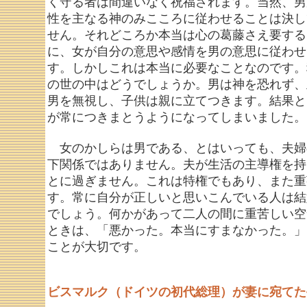
く守る者は間違いなく祝福されます。当然、男
性を主なる神のみこころに従わせることは決し
せん。それどころか本当は心の葛藤さえ要する
に、女が自分の意思や感情を男の意思に従わせ
す。しかしこれは本当に必要なことなのです。
の世の中はどうでしょうか。男は神を恐れず、
男を無視し、子供は親に立てつきます。結果と
が常につきまとうようになってしまいました。
女のかしらは男である、とはいっても、夫婦
下関係ではありません。夫が生活の主導権を持
とに過ぎません。これは特権でもあり、また重
す。常に自分が正しいと思いこんでいる人は結
でしょう。何かがあって二人の間に重苦しい空
ときは、「悪かった。本当にすまなかった。」
ことが大切です。
ビスマルク（ドイツの初代総理）が妻に宛てた