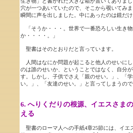
生き物」と書かれた大きな箱が置いてありまし
穴が一つあいていたので、そこから覗いてみま
瞬間に声を出しました。中にあったのは鏡だけ
「そうか・・・。世界で一番恐ろしい生き物
か・・・・。」
聖書はそのとおりだと言っています。
人間はなにか問題が起こると他人のせいにし
のは誰のせいか、ということではなく、自分が
す。しかし、子供でさえ「親のせい。」、「学
い。」、「友達のせい。」と言ってしまうので
6. へりくだりの根源、イエスさま
える
聖書のローマ人への手紙4章25節には、イエ