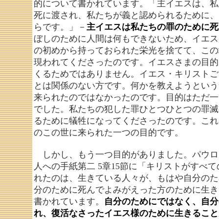
的について書かれています。「主イエスは、私
死に渡され、私たちが義と認められるために、
らです。」－
主イエスは私たちの罪のために死
ぼしのために人間は何もできないため、イエス
の初めから持っておられた栄光を捨てて、この
現われてくださったのです。イエスさまの目的
くるためではありません。イエス・キリストご
とは関係のない方です。何かを教えようという
来られたのではなかったのです。目的はただ一
でした。私たちの犯した罪ひとつひとつの罪滅
るために犠牲になってくださったのです。これ
のこの世に来られた一つの目的です。
しかし、もう一つ目的がありました。パウロ
人への手紙第二 5章15節に「キリストがすべ
れたのは、生きている人々が、もはや自分のた
分のために死んでよみがえった方のために生き
書かれています。
自分のためにではなく、自分
れ、復活なさったイエス様のために生きること