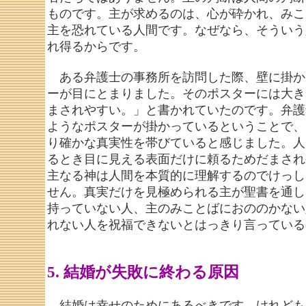
ものです。主が求めるのは、心が砕かれ、みこ
主を恐れている人間です。なぜなら、そういう
れ得るからです。
ある弁護士の事務所を訪問した際、壁に掛か
ーが目にとまりました。そのポスターには大き
まされやすい。」と書かれていたのです。弁護
ようなポスターが掛かっているということで、
り確かな真実性を帯びていると感じました。人
るとき目に見える表面だけに頼るためだまされ
主なる神は人間を本質的に理解するのでけっし
せん。真実だけを見極められる主が聖書を通し
持っていない人、主のみことばにおののかない
れない人を祝福できないとはっきり言っている
5. 結婚が失敗に終わる原因
結婚は幸せのためにあるべきです。けれども