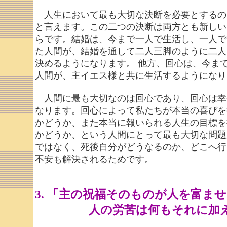
人生において最も大切な決断を必要とするの
と言えます。この二つの決断は両方とも新しい
らです。結婚は、今まで一人で生活し、一人で
た人間が、結婚を通して二人三脚のように二人
決めるようになります。 他方、回心は、今ま
人間が、主イエス様と共に生活するようになり
人間に最も大切なのは回心であり、回心は幸
なります。回心によって私たちが本当の喜びを
かどうか、また本当に報いられる人生の目標を
かどうか、という人間にとって最も大切な問題
ではなく、死後自分がどうなるのか、どこへ行
不安も解決されるためです。
3. 「主の祝福そのものが人を富ま
人の労苦は何もそれに加